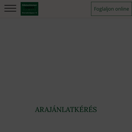
Foglaljon online
ARAJÁNLATKÉRÉS